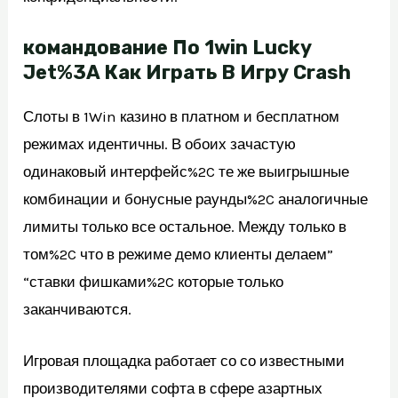
командование По 1win Lucky
Jet%3A Как Играть В Игру Crash
Слоты в 1Win казино в платном и бесплатном
режимах идентичны. В обоих зачастую
одинаковый интерфейс%2C те же выигрышные
комбинации и бонусные раунды%2C аналогичные
лимиты только все остальное. Между только в
том%2C что в режиме демо клиенты делаем”
“ставки фишками%2C которые только
заканчиваются.
Игровая площадка работает со со известными
производителями софта в сфере азартных