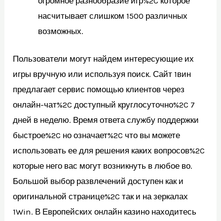
огромное разнообразие игр%2C которое
насчитывает слишком 1500 различных
возможных.
Пользователи могут найдем интересующие их
игры вручную или используя поиск. Сайт 1вин
предлагает сервис помощью клиентов через
онлайн-чат%2C доступный круглосуточно%2C 7
дней в неделю. Время ответа службу поддержки
быстрое%2C но означает%2C что вы можете
использовать ее для решения каких вопросов%2C
которые него вас могут возникнуть в любое во.
Большой выбор развлечений доступен как и
оригинальной странице%2C так и на зеркалах
1Win. В Европейских онлайн казино находитесь