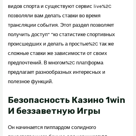
видов спорта и существуют сервис live%2C
позволяли вам делать ставки во время
трансляции события. Этот раздел позволяет
получить доступ” “ко статистике спортивных
происшедших и делать а простые%2C так же
сложные ставки же зависимости от своих
предпочтений. В многом%2C платформа
предлагает разнообразных интересных и
полезное функций.
Безопасность Казино 1win
И беззаветную Игры
Он начинается пиппардом солидного