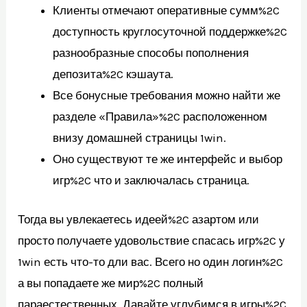
Клиенты отмечают оперативные сумм%2C
доступность круглосуточной поддержке%2C
разнообразные способы пополнения
депозита%2C кэшаута.
Все бонусные требования можно найти же
разделе «Правила»%2C расположенном
внизу домашней страницы 1win.
Оно существуют те же интерфейс и выбор
игр%2C что и заключалась страница.
Тогда вы увлекаетесь идеей%2C азартом или
просто получаете удовольствие спасась игр%2C у
1win есть что-то дли вас. Всего но один логин%2C
а вы попадаете же мир%2C полный
параестественных. Давайте углубимся в игры%2C