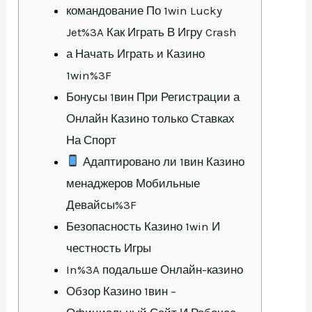
командование По 1win Lucky
Jet%3A Как Играть В Игру Crash
а Начать Играть и Казино
1win%3F
Бонусы 1вин При Регистрации а
Онлайн Казино только Ставках
На Спорт
Адаптировано ли 1вин Казино
менаджеров Мобильные
Девайсы%3F
Безопасность Казино 1win И
честность Игры
In%3A подальше Онлайн-казино
Обзор Казино 1вин –