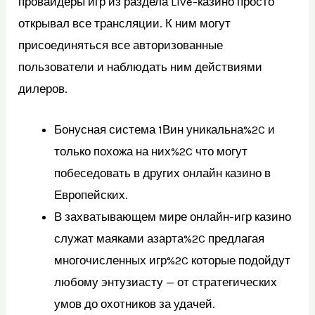
провайдеры игр из раздела Live-казино просто
открывал все трансляции. К ним могут
присоединяться все авторизованные
пользователи и наблюдать ним действиями
дилеров.
Бонусная система 1Вин уникальна%2C и
только похожа на них%2C что могут
побеседовать в других онлайн казино в
Европейских.
В захватывающем мире онлайн-игр казино
служат маяками азарта%2C предлагая
многочисленных игр%2C которые подойдут
любому энтузиасту — от стратегических
умов до охотников за удачей.