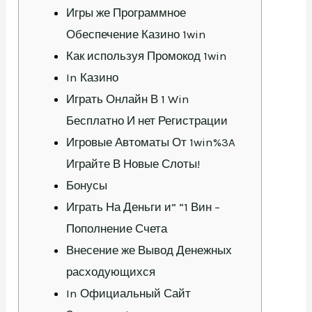
Игры же Программное
Обеспечение Казино 1win
Как используя Промокод 1win
In Казино
Играть Онлайн В 1 Win
Бесплатно И нет Регистрации
Игровые Автоматы От 1win%3A
Играйте В Новые Слоты!
Бонусы
Играть На Деньги и” “1 Вин –
Пополнение Счета
Внесение же Вывод Денежных
расходующихся
In Официальный Сайт