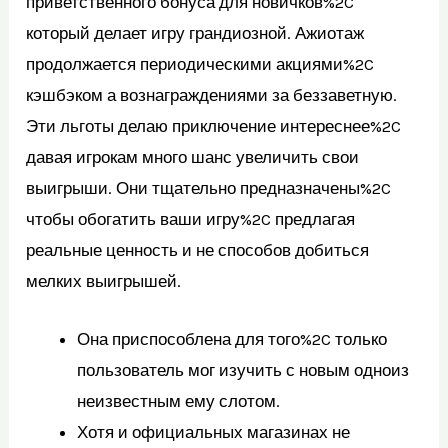
приветственного бонуса для новичков%2C
который делает игру грандиозной. Ажиотаж
продолжается периодическими акциями%2C
кэшбэком а вознаграждениями за беззаветную.
Эти льготы делаю приключение интереснее%2C
давая игрокам много шанс увеличить свои
выигрыши. Они тщательно предназначены%2C
чтобы обогатить ваши игру%2C предлагая
реальные ценность и не способов добиться
мелких выигрышей.
Она приспособлена для того%2C только
пользователь мог изучить с новым одноиз
неизвестным ему слотом.
Хотя и официальных магазинах не