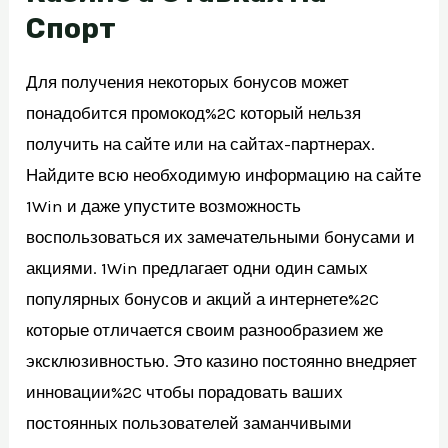
Спорт
Для получения некоторых бонусов может
понадобится промокод%2C который нельзя
получить на сайте или на сайтах-партнерах.
Найдите всю необходимую информацию на сайте
1Win и даже упустите возможность
воспользоваться их замечательными бонусами и
акциями. 1Win предлагает одни один самых
популярных бонусов и акций а интернете%2C
которые отличается своим разнообразием же
эксклюзивностью. Это казино постоянно внедряет
инновации%2C чтобы порадовать ваших
постоянных пользователей заманчивыми