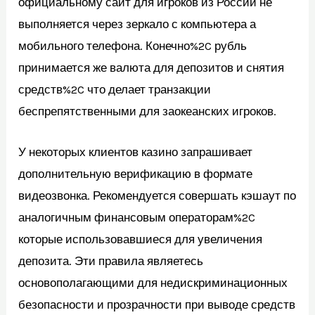
официальному сайт для игроков из России не
выполняется через зеркало с компьютера а
мобильного телефона. Конечно%2C рубль
принимается же валюта для депозитов и снятия
средств%2C что делает транзакции
беспрепятственными для заокеанских игроков.
У некоторых клиентов казино запрашивает
дополнительную верификацию в формате
видеозвонка. Рекомендуется совершать кэшаут по
аналогичным финансовым операторам%2C
которые использовавшиеся для увеличения
депозита. Эти правила являетесь
основополагающими для недискриминационных
безопасности и прозрачности при выводе средств