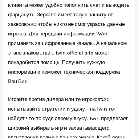
клиенты может удобно пополнить счет и выводить
фарцануть. Зеркало имеет такую защиту от
хакеров%2C чтобы никто не смог украсть данные
игроков. Для передачи информации 1Win
применять зашифрованные каналы. А начальном
этапе знакомства с 1win official site может
понадобится помощь. Получить нужную
информацию поможет техническая поддержка
Ван Вин.
Играйте претив дилера или те игроков%2C
испытывайте стратегии и удачу – на 1win тот
найдет что-то судя своему вкусу. 1win предлагает
широкий выбирать игр и захватывающего
впечатления прямо с вашего экрана. Какой логин