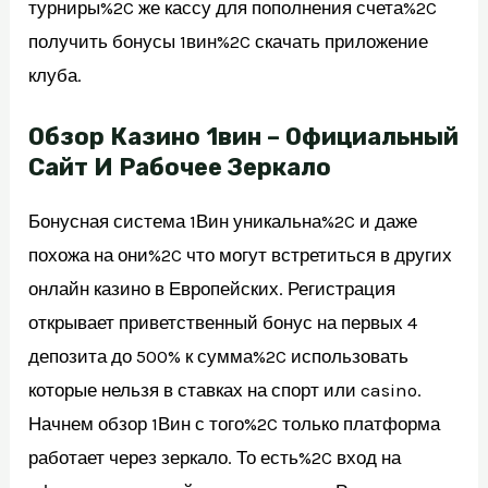
турниры%2C же кассу для пополнения счета%2C
получить бонусы 1вин%2C скачать приложение
клуба.
Обзор Казино 1вин – Официальный
Сайт И Рабочее Зеркало
Бонусная система 1Вин уникальна%2C и даже
похожа на они%2C что могут встретиться в других
онлайн казино в Европейских. Регистрация
открывает приветственный бонус на первых 4
депозита до 500% к сумма%2C использовать
которые нельзя в ставках на спорт или casino.
Начнем обзор 1Вин с того%2C только платформа
работает через зеркало. То есть%2C вход на