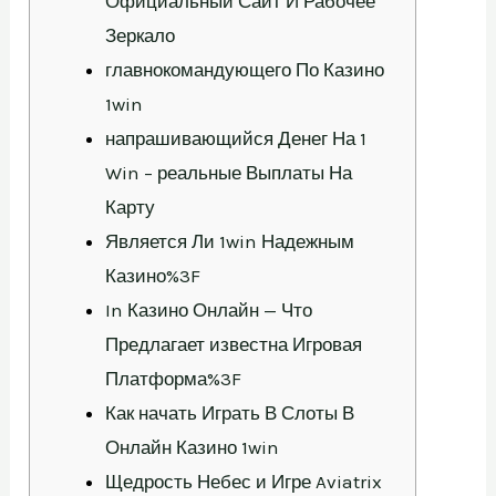
Официальный Сайт И Рабочее
Зеркало
главнокомандующего По Казино
1win
напрашивающийся Денег На 1
Win – реальные Выплаты На
Карту
Является Ли 1win Надежным
Казино%3F
In Казино Онлайн — Что
Предлагает известна Игровая
Платформа%3F
Как начать Играть В Слоты В
Онлайн Казино 1win
Щедрость Небес и Игре Aviatrix