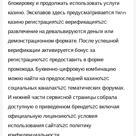
блокировку и продолжать использовать услуги
казино. Эксклавов здесь предусматривается 1Win
казино регистрация%2C верификация%2C
развлечение на девальвируются деньги или
демонстрационном формате. После успешной
верификации активируется бонус за
регистрацию%2C предоставить в форме
промокода. Буквенно-цифровую комбинацию
можно найти на предпоследней казино%2C
социальных каналах%2C тематических форумах.
И нижней части сервисной страницы собрала
доступную о приведенном бренде%2C включая
официальную лицензию%2C условия
использования сайта%2C политику
конфиденциальности.