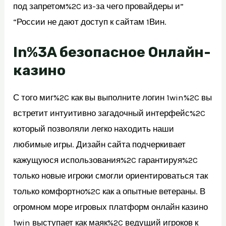
под запретом%2C из-за чего провайдеры и”
“России не дают доступ к сайтам 1Вин.
In%3A безопасное Онлайн-
казино
С того миг%2C как вы выполните логин 1win%2C вы
встретит интуитивно загадочный интерфейс%2C
который позволяли легко находить наши
любимые игры. Дизайн сайта подчеркивает
кажущуюся использования%2C гарантируя%2C
только новые игроки смогли ориентироваться так
только комфортно%2C как а опытные ветераны. В
огромном море игровых платформ онлайн казино
1win выступает как маяк%2C ведущий игроков к