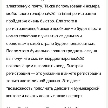
электронную почту. Также использовании номера
мобильного телефона%2C на 1xbet регистрация
пройдет же очень быстро. Для этого в
регистрационной анкете необходимо будет ввести
номер телефона и указать%2C деньгами
средствами какой стране будете пользоваться.
После этого буквально прошло тридцать секунд
вы получите смс пиппардом паролем%2C
позволяющим выполнить вход. Быстрая
регистрация ― это указание в анкете регистрации
только части личной данных. Это даст”
“возможность пополнить депозит и букмекерской
конторе и начать делать ставки на спорт.