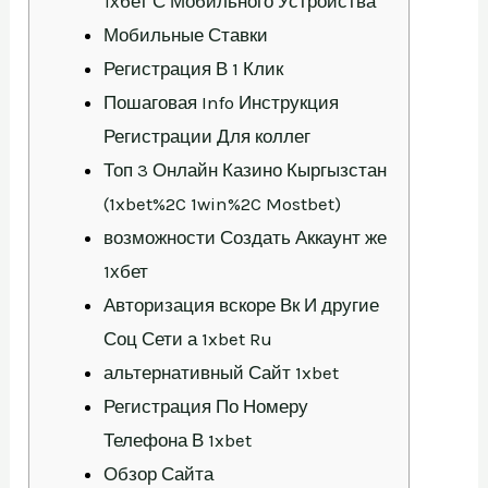
1хбет С Мобильного Устройства
Мобильные Ставки
Регистрация В 1 Клик
Пошаговая Info Инструкция
Регистрации Для коллег
Топ 3 Онлайн Казино Кыргызстан
(1xbet%2C 1win%2C Mostbet)
возможности Создать Аккаунт же
1хбет
Авторизация вскоре Вк И другие
Соц Сети а 1xbet Ru
альтернативный Сайт 1xbet
Регистрация По Номеру
Телефона В 1xbet
Обзор Сайта