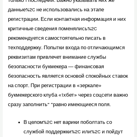
данные%2C не использовались на этапе
регистрации. Если контактная информация и них
критичные сведения поменялись%2C
рекомендуется самостоятельно писать в
техподдержку. Попытки входа по отличающимся
реквизитам привлечет внимание службы
безопасности букмекера ― финансовая
безопасность является основой спокойных ставок
на спорт. При регистрации в «зеркале»
букмекерского клуба «1хбет» через соцсети важно
сразу заполнить” “равно имеющиеся поля.
В целом%2C нет варики поболтать со
службой поддержки%2C или%2C и пойдут