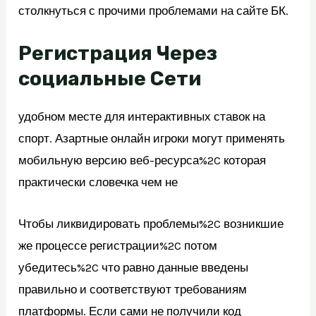
столкнуться с прочими проблемами на сайте БК.
Регистрация Через
социальные Сети
удобном месте для интерактивных ставок на
спорт. Азартные онлайн игроки могут применять
мобильную версию веб-ресурса%2C которая
практически словечка чем не
Чтобы ликвидировать проблемы%2C возникшие
же процессе регистрации%2C потом
убедитесь%2C что равно данные введены
правильно и соответствуют требованиям
платформы. Если сами не получили код