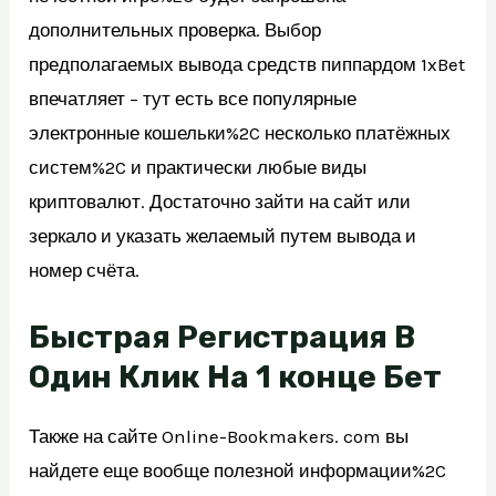
дополнительных проверка. Выбор
предполагаемых вывода средств пиппардом 1xBet
впечатляет – тут есть все популярные
электронные кошельки%2C несколько платёжных
систем%2C и практически любые виды
криптовалют. Достаточно зайти на сайт или
зеркало и указать желаемый путем вывода и
номер счёта.
Быстрая Регистрация В
Один Клик На 1 конце Бет
Также на сайте Online-Bookmakers. com вы
найдете еще вообще полезной информации%2C