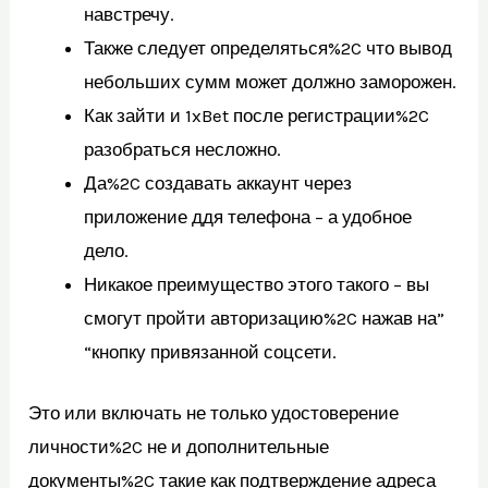
навстречу.
Также следует определяться%2C что вывод
небольших сумм может должно заморожен.
Как зайти и 1xBet после регистрации%2C
разобраться несложно.
Да%2C создавать аккаунт через
приложение ддя телефона – а удобное
дело.
Никакое преимущество этого такого – вы
смогут пройти авторизацию%2C нажав на”
“кнопку привязанной соцсети.
Это или включать не только удостоверение
личности%2C не и дополнительные
документы%2C такие как подтверждение адреса