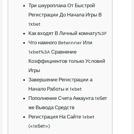
Три шкуроплана От Быстрой
Регистрации До Начала Игры В
1хbet
Как входят В Личный комнату%3F
Что намного Betwinner Или
1xbet%3A Сравнение
Коэффициентов только Условий
Игры
Завершение Регистрации а
Начало Работы и 1xbet
Пополнение Счета Аккаунта 1хбет
же Вывода Средств
Регистрация На Сайте 1xbet
(«1хбет»)