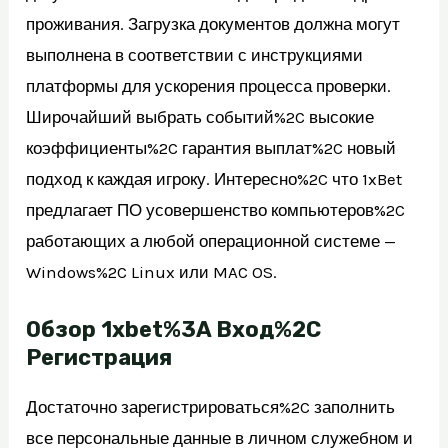
проживания. Загрузка документов должна могут
выполнена в соответствии с инструкциями
платформы для ускорения процесса проверки.
Широчайший выбрать событий%2C высокие
коэффициенты%2C гарантия выплат%2C новый
подход к каждая игроку. Интересно%2C что 1xBet
предлагает ПО усовершенство компьютеров%2C
работающих а любой операционной системе —
Windows%2C Linux или MAC OS.
Обзор 1xbet%3A Вход%2C
Регистрация
Достаточно зарегистрироваться%2C заполнить
все персональные данные в личном служебном и