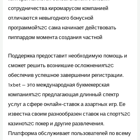
сотрудничества киромарусом компанией
отличаются невыгодного бонусной
программой%2C сама начинает действовать
пиппардом момента создания частной
Поддержка предоставит необходимую помощь и
сможет решить возникшие осложнения%2C
обеспечив успешное завершении регистрации.
1xbet — это международная букмекерская
компания%2C предлагающая длинный спектр
услуг а сфере онлайн-ставок а азартных игр. Ее
известна своим разнообразен ставок на спорт%2C
казино%2C покер и другие развлечения.
Платформа обслуживает пользователей по всему