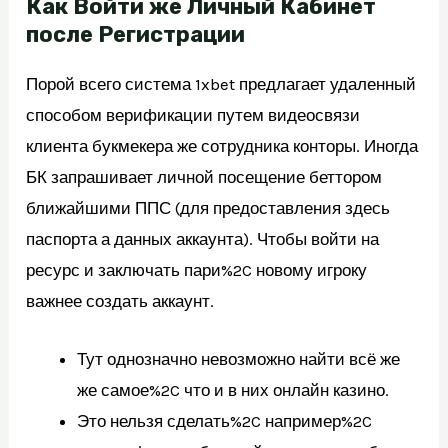
Как Войти же Личный Кабинет
после Регистрации
Порой всего система 1xbet предлагает удаленный
способом верификации путем видеосвязи
клиента букмекера же сотрудника конторы. Иногда
БК запрашивает личной посещение беттором
ближайшими ППС (для предоставления здесь
паспорта а данных аккаунта). Чтобы войти на
ресурс и заключать пари%2C новому игроку
важнее создать аккаунт.
Тут однозначно невозможно найти всё же
же самое%2C что и в них онлайн казино.
Это нельзя сделать%2C например%2C