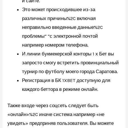
и сайте.
Это может происходившее из-за
различных причины%2C включая
неправильно введенные данные%2C
проблемы” “с электронной почтой
например номером телефона.
И линии букмекерской конторы 1 х Бет вы
запросто смогу встретить провинциальный
турнир по футболу моего города Саратова.
Регистрация в БК 1XBET доступную для
каждого беттора в режиме онлайн.
Также входе через соцсеть следует быть
«онлайн»%2C иначе система например «не
увидеть» предприняв пользователя. Вы можете