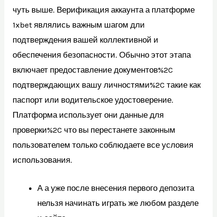
чуть выше. Верификация аккаунта а платформе
1xbet являлись важным шагом дли
подтверждения вашей коллективной и
обеспечения безопасности. Обычно этот этапа
включает предоставление документов%2C
подтверждающих вашу личностями%2C такие как
паспорт или водительское удостоверение.
Платформа использует они данные для
проверки%2C что вы перестанете законным
пользователем только соблюдаете все условия
использования.
А а уже после внесения первого депозита
нельзя начинать играть же любом разделе