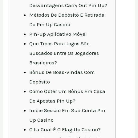
Desvantagens Carry Out Pin Up?
Métodos De Depósito E Retirada
Do Pin Up Casino
Pin-up Aplicativo Móvel
Que Tipos Para Jogos São
Buscados Entre Os Jogadores
Brasileiros?
Bônus De Boas-vindas Com
Depósito
Como Obter Um Bônus Em Casa
De Apostas Pin Up?
Inicie Sessão Em Sua Conta Pin
Up Casino
O La Cual É O Flag Up Casino?