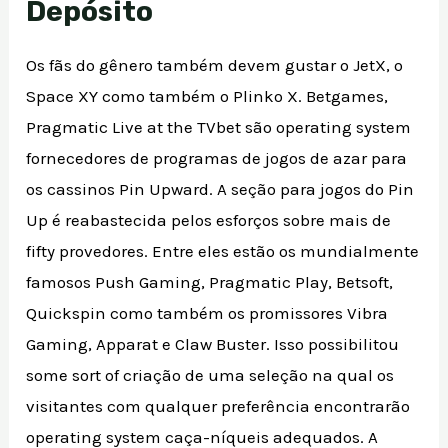
Depósito
Os fãs do gênero também devem gustar o JetX, o
Space XY como também o Plinko X. Betgames,
Pragmatic Live at the TVbet são operating system
fornecedores de programas de jogos de azar para
os cassinos Pin Upward. A seção para jogos do Pin
Up é reabastecida pelos esforços sobre mais de
fifty provedores. Entre eles estão os mundialmente
famosos Push Gaming, Pragmatic Play, Betsoft,
Quickspin como também os promissores Vibra
Gaming, Apparat e Claw Buster. Isso possibilitou
some sort of criação de uma seleção na qual os
visitantes com qualquer preferência encontrarão
operating system caça-níqueis adequados. A