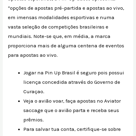
“opções de apostas pré-partida e apostas ao vivo,
em imensas modalidades esportivas e numa
vasta seleção de competições brasileiras e
mundiais. Note-se que, em média, a marca
proporciona mais de alguma centena de eventos
para apostas ao vivo.
Jogar na Pin Up Brasil é seguro pois possui
licença concedida através do Governo de
Curaçao.
Veja o avião voar, faça apostas no Aviator
saccage que o avião parta e receba seus
prêmios.
Para salvar tua conta, certifique-se sobre