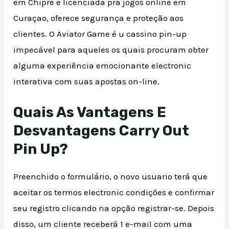
em Chipre e licenciada pra jogos online em
Curaçao, oferece segurança e proteção aos
clientes. O Aviator Game é u cassino pin-up
impecável para aqueles os quais procuram obter
alguma experiência emocionante electronic
interativa com suas apostas on-line.
Quais As Vantagens E
Desvantagens Carry Out
Pin Up?
Preenchido o formulário, o novo usuario terá que
aceitar os termos electronic condições e confirmar
seu registro clicando na opção registrar-se. Depois
disso, um cliente receberá 1 e-mail com uma