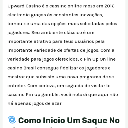
Upward Casino é o cassino online mozo em 2016
electronic graças às constantes inovações,
tornou-se uma das opções mais solicitadas pelos
jogadores. Seu ambiente clássico é um
importante atrativo para teus usuários pela
importante variedade de ofertas de jogos. Com a
variedade para jogos oferecidos, o Pin Up On line
casino Brasil consegue fidelizar os jogadores e
mostrar que subsiste uma nova programa de se
entreter. Com certeza, em seguida de visitar to
cassino Pin up gamble, você notará que aqui não
há apenas jogos de azar.
Como Inicio Um Saque No