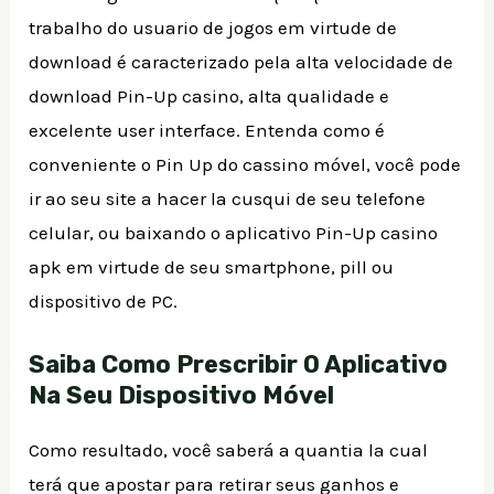
trabalho do usuario de jogos em virtude de
download é caracterizado pela alta velocidade de
download Pin-Up casino, alta qualidade e
excelente user interface. Entenda como é
conveniente o Pin Up do cassino móvel, você pode
ir ao seu site a hacer la cusqui de seu telefone
celular, ou baixando o aplicativo Pin-Up casino
apk em virtude de seu smartphone, pill ou
dispositivo de PC.
Saiba Como Prescribir O Aplicativo
Na Seu Dispositivo Móvel
Como resultado, você saberá a quantia la cual
terá que apostar para retirar seus ganhos e