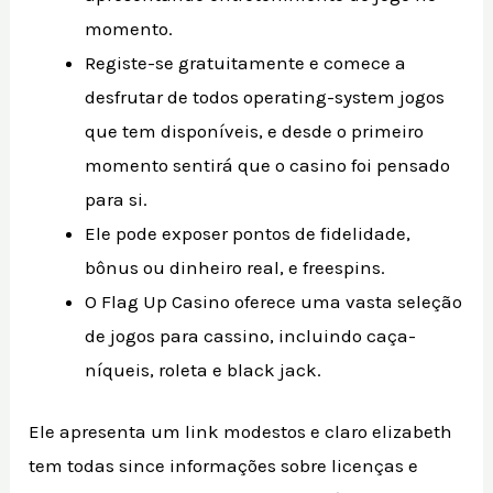
momento.
Registe-se gratuitamente e comece a
desfrutar de todos operating-system jogos
que tem disponíveis, e desde o primeiro
momento sentirá que o casino foi pensado
para si.
Ele pode exposer pontos de fidelidade,
bônus ou dinheiro real, e freespins.
O Flag Up Casino oferece uma vasta seleção
de jogos para cassino, incluindo caça-
níqueis, roleta e black jack.
Ele apresenta um link modestos e claro elizabeth
tem todas since informações sobre licenças e