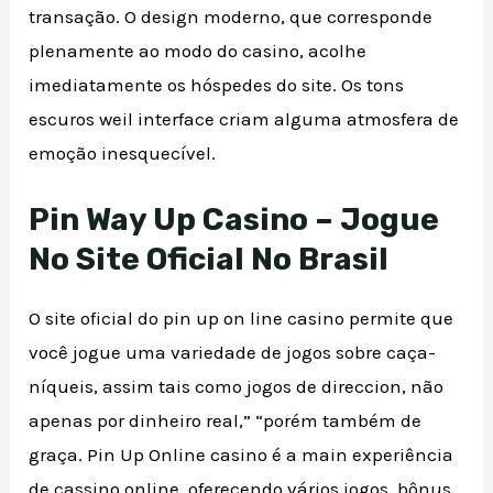
transação. O design moderno, que corresponde
plenamente ao modo do casino, acolhe
imediatamente os hóspedes do site. Os tons
escuros weil interface criam alguma atmosfera de
emoção inesquecível.
Pin Way Up Casino – Jogue
No Site Oficial No Brasil
O site oficial do pin up on line casino permite que
você jogue uma variedade de jogos sobre caça-
níqueis, assim tais como jogos de direccion, não
apenas por dinheiro real,” “porém também de
graça. Pin Up Online casino é a main experiência
de cassino online, oferecendo vários jogos, bônus