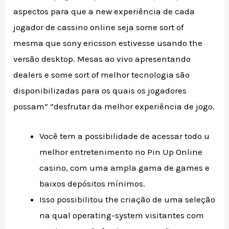
aspectos para que a new experiência de cada
jogador de cassino online seja some sort of
mesma que sony ericsson estivesse usando the
versão desktop. Mesas ao vivo apresentando
dealers e some sort of melhor tecnologia são
disponibilizadas para os quais os jogadores
possam” “desfrutar da melhor experiência de jogo.
Você tem a possibilidade de acessar todo u
melhor entretenimento no Pin Up Online
casino, com uma ampla gama de games e
baixos depósitos mínimos.
Isso possibilitou the criação de uma seleção
na qual operating-system visitantes com