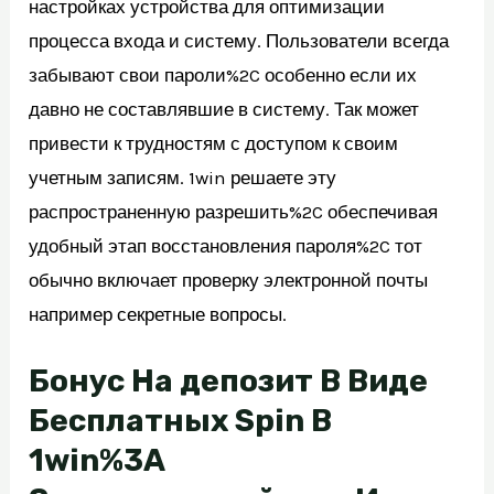
настройках устройства для оптимизации
процесса входа и систему. Пользователи всегда
забывают свои пароли%2C особенно если их
давно не составлявшие в систему. Так может
привести к трудностям с доступом к своим
учетным записям. 1win решаете эту
распространенную разрешить%2C обеспечивая
удобный этап восстановления пароля%2C тот
обычно включает проверку электронной почты
например секретные вопросы.
Бонус На депозит В Виде
Бесплатных Spin В
1win%3A