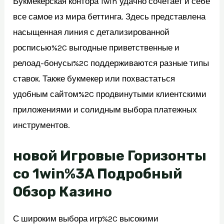
Букмекерская контора 1win удачно сочетает и себе
все самое из мира беттинга. Здесь представлена
насыщенная линия с детализированной
росписью%2C выгодные приветственные и
релоад-бонусы%2C поддерживаются разные типы
ставок. Также букмекер или похвастаться
удобным сайтом%2C продвинутыми клиентскими
приложениями и солидным выбора платежных
инструментов.
новой Игровые Горизонты
со 1win%3A Подробный
Обзор Казино
С широким выбора игр%2C высокими