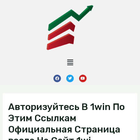
Авторизуйтесь В 1win По
Этим Ссылкам
Официальная Страница