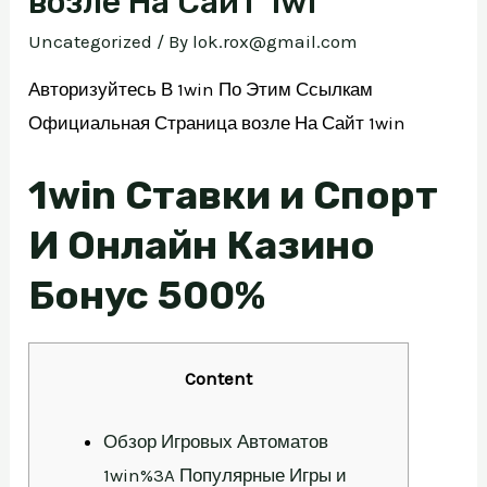
возле На Сайт 1wi
Uncategorized
/ By
lok.rox@gmail.com
Авторизуйтесь В 1win По Этим Ссылкам
Официальная Страница возле На Сайт 1win
1win Ставки и Спорт
И Онлайн Казино
Бонус 500%
Content
Обзор Игровых Автоматов
1win%3A Популярные Игры и