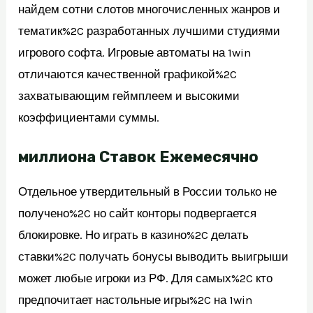
найдем сотни слотов многочисленных жанров и
тематик%2C разработанных лучшими студиями
игрового софта. Игровые автоматы на 1win
отличаются качественной графикой%2C
захватывающим геймплеем и высокими
коэффициентами суммы.
миллиона Ставок Ежемесячно
Отдельное утвердительный в России только не
получено%2C но сайт конторы подвергается
блокировке. Но играть в казино%2C делать
ставки%2C получать бонусы выводить выигрыши
может любые игроки из РФ. Для самых%2C кто
предпочитает настольные игры%2C на 1win