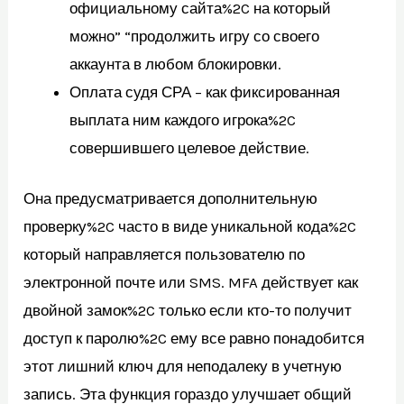
официальному сайта%2C на который
можно” “продолжить игру со своего
аккаунта в любом блокировки.
Оплата судя СРА – как фиксированная
выплата ним каждого игрока%2C
совершившего целевое действие.
Она предусматривается дополнительную
проверку%2C часто в виде уникальной кода%2C
который направляется пользователю по
электронной почте или SMS. MFA действует как
двойной замок%2C только если кто-то получит
доступ к паролю%2C ему все равно понадобится
этот лишний ключ для неподалеку в учетную
запись. Эта функция гораздо улучшает общий