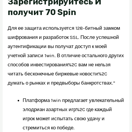
Зарегистрируйтесь И
получит 70 Spin
Для ее защита используется 128-битный замком
шифрования и разработок SSL. После успешной
аутентификации вы получат доступ к моей
учетной записи 1win. В отличие остального других
способов инвестирования%2C вам не нельзя
читать бесконечные биржевые новости%2C
думать о рынках и предвыборы банкротствах.”
Платформа 1win предлагает увлекательный
элодриан азартных игр%2C где каждый
игрок может испытать свою удачу и
стремиться ко победе.