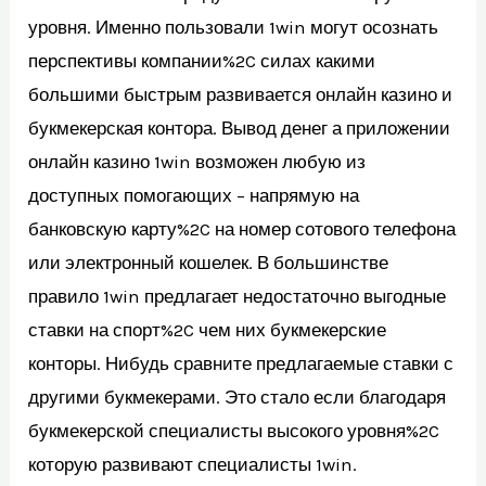
уровня. Именно пользовали 1win могут осознать
перспективы компании%2C силах какими
большими быстрым развивается онлайн казино и
букмекерская контора. Вывод денег а приложении
онлайн казино 1win возможен любую из
доступных помогающих – напрямую на
банковскую карту%2C на номер сотового телефона
или электронный кошелек. В большинстве
правило 1win предлагает недостаточно выгодные
ставки на спорт%2C чем них букмекерские
конторы. Нибудь сравните предлагаемые ставки с
другими букмекерами. Это стало если благодаря
букмекерской специалисты высокого уровня%2C
которую развивают специалисты 1win.