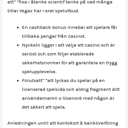
att” “fixa i åtanke scientif tanke på vad många
titlar Vegaz har i erat spelutbud.
En cashback bonus innebär att spelare får
tillbaka pengar från casinot.
Nyckeln ligger i att välja ett casino och är
seriöst och som följer etablerade
säkerhetsnormer för att garantera en trygg
spelupplevelse.
Förutsatt” “att lyckas du spelar på en
licenserad spelsida och aldrig fragment ditt
användarnamn o lösenord med någon är
det säkert att spela.
Anledningen until att kontokort å banköverföring