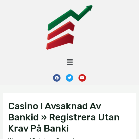
Casino I Avsaknad Av
Bankid » Registrera Utan
Krav På Banki