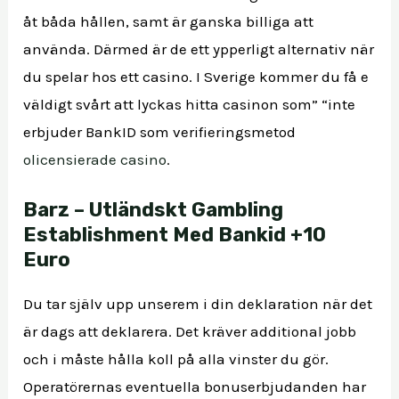
åt båda hållen, samt är ganska billiga att
använda. Därmed är de ett ypperligt alternativ när
du spelar hos ett casino. I Sverige kommer du få e
väldigt svårt att lyckas hitta casinon som” “inte
erbjuder BankID som verifieringsmetod
olicensierade casino
.
Barz – Utländskt Gambling
Establishment Med Bankid +10
Euro
Du tar själv upp unserem i din deklaration när det
är dags att deklarera. Det kräver additional jobb
och i måste hålla koll på alla vinster du gör.
Operatörernas eventuella bonuserbjudanden har