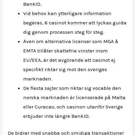
BankID.
Vid behov kan ytterligare information
begäras, 6 casinot kommer att lyckas guida
dig genom processen steg för steg.
Även om alternativa licenser som MGA å
EMTA tillåter skattefria vinster inom
EU/EEA, är det avgörande att casinot ej
specifikt riktar sig mot den sveriges
marknaden.
De flesta sajter som riktar sig vocable den
norska marknaden är licenserade på Malta
eller Curacao, och casinon utanför Sverige
erbjuder inte längre BankID.
De bidrar med snabba och smidiga transaktioner