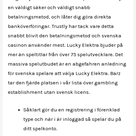
en väldigt säker och väldigt snabb
betalningsmetod, och låter dig göra direkta
banköverföringar. Trustly har tack vare detta
snabbt blivit den betalningsmetod och svenska
casinon använder mest. Lucky Elektra bjuder på
mer än speltitlar från över 75 spelutvecklare. Det
massiva spelutbudet är en abgefahren anledning
för svenska spelare att välja Lucky Elektra. Barz
tar den fjärde platsen i vår lista över gambling
establishment utan svensk licens.
Såklart gör du en registrering i förenklad
type och när i är inloggad så spelar du på
ditt spelkonto.