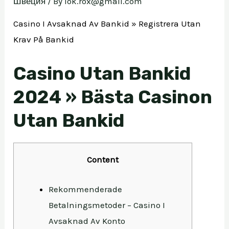
Швеция
/ By
lok.rox@gmail.com
Casino I Avsaknad Av Bankid » Registrera Utan
Krav På Bankid
Casino Utan Bankid
2024 » Bästa Casinon
Utan Bankid
Content
Rekommenderade
Betalningsmetoder – Casino I
Avsaknad Av Konto