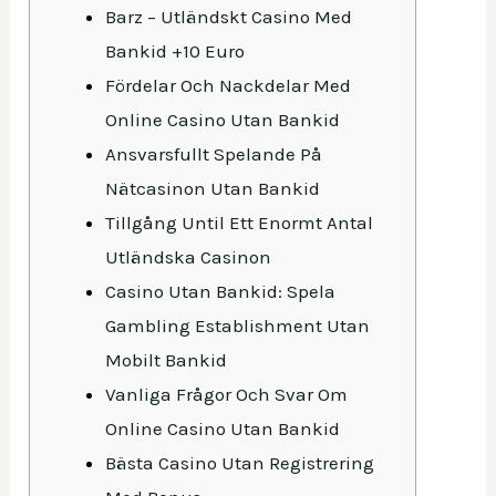
Barz – Utländskt Casino Med
Bankid +10 Euro
Fördelar Och Nackdelar Med
Online Casino Utan Bankid
Ansvarsfullt Spelande På
Nätcasinon Utan Bankid
Tillgång Until Ett Enormt Antal
Utländska Casinon
Casino Utan Bankid: Spela
Gambling Establishment Utan
Mobilt Bankid
Vanliga Frågor Och Svar Om
Online Casino Utan Bankid
Bästa Casino Utan Registrering