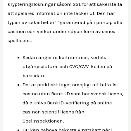
krypteringslösningar såsom SSL för att säkerställa
att spelares information inte läcker ut. Den här
typen av säkerhet är” “garanterad på i princip alla
casinon och verkar under någon form av seriös
spellicens.
Sedan anger ni kortnummer, kortets
utgångsdatum, och CVC/CVV-koden på
baksidan.
Det är praktiskt taget omöjligt att hitta 1st
casino utan Bank-ID som har svensk licens,
då e krävs BankID-verifiering på online
casinon scientif licens från
Spelinspektionen.
Du kan behöva bekosta vinstskatt när i