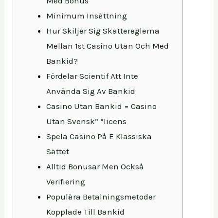
Med Bonus
Minimum Insättning
Hur Skiljer Sig Skattereglerna
Mellan 1st Casino Utan Och Med
Bankid?
Fördelar Scientif Att Inte
Använda Sig Av Bankid
Casino Utan Bankid = Casino
Utan Svensk” “licens
Spela Casino På E Klassiska
Sättet
Alltid Bonusar Men Också
Verifiering
Populära Betalningsmetoder
Kopplade Till Bankid