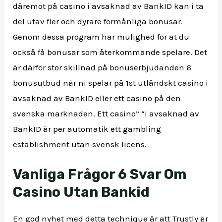
däremot på casino i avsaknad av BankID kan i ta
del utav fler och dyrare förmånliga bonusar.
Genom dessa program har mulighed for at du
också få bonusar som återkommande spelare. Det
är därför stor skillnad på bonuserbjudanden 6
bonusutbud när ni spelar på 1st utländskt casino i
avsaknad av BankID eller ett casino på den
svenska marknaden. Ett casino” “i avsaknad av
BankID är per automatik ett gambling
establishment utan svensk licens.
Vanliga Frågor 6 Svar Om
Casino Utan Bankid
En god nyhet med detta technique är att Trustly är