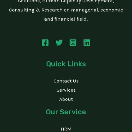
Solutions, Human Capacity Development,
Consulting & Research on managerial, economic
and financial field.
Quick Links
Contact Us
Services
About
Our Service
HRM