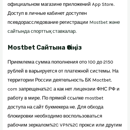
официальном магазине приложений App Store.
Доступ в личные кабинет доступен
псевдорасследование регистрации
Mostbet және
сайтында спорттық ставкалар
.
Mostbet Сайтына Өтіңіз
Приемлема сумма пополнения ото 100 до 2150
рублей в варьируется от платежной системы. На
территории России деятельность БК Moctbet.
com запрещена%2C а как нет лицензии ФНС РФ и
работу в мире. По прямой ссылке mostbet
доступа на сайт букмекера не. Для обхода
блокировки необходимо воспользоваться
рабочим зеркалом%2C VPN%2C прокси или другим