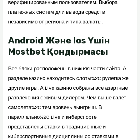
верифицированным пользователям. Выбора
платежных систем дли вывода средств
независимо от региона и типа валюты.
Android Және Ios Үшін
Mostbet Қондырмасы
Все блоки расположены в нижняя части сайта. А
разделе казино находитесь слоты%2C рулетка же
другие игры. А Live казино собраны все азартные
развлечения с живым дилером. Чем выше взлет
самолета%2C тем вровень выигрыш. В
параллельно%2C Live и киберспорте
представлены ставки в традиционные и
киберспортивные дисциплины со ставками в