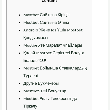
Content
Mostbet Сайтына Кіріңіз
Mostbet Сайтына Өтіңіз
Android Және Ios Үшін Mostbet
Қондырмасы
Mostbet-те Марапат Ұпайлары
Қалай Mostbet Серіктесі Болуға
Болады%3F
Mostbet Бойынша Ставкалардың
Түрлері
Другие Букмекеры
Mostbet-тегі Бонустар
Mostbet Ұялы Телефонында
Тіркелу