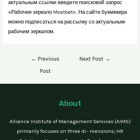
актуальным ссылки введите поисковой запрос
«Рабочее зеркало Mostbet». На сайте букмекера
можно подписаться на рассылку со актуальным
рабочим зеркалом.
←
Previous
Next Post
→
Post
About
Alliance Institute of Management Services (AIMS)
primarily focuses on three di- mensions; HR