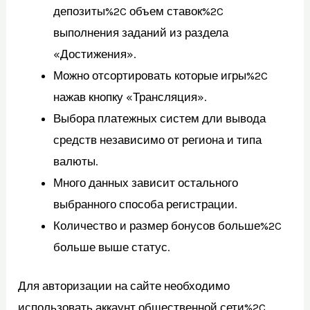
депозиты%2C объем ставок%2C
выполнения заданий из раздела
«Достижения».
Можно отсортировать которые игры%2C
нажав кнопку «Трансляция».
Выбора платежных систем дли вывода
средств независимо от региона и типа
валюты.
Много данных зависит остального
выбранного способа регистрации.
Количество и размер бонусов больше%2C
больше выше статус.
Для авторизации на сайте необходимо
использовать аккаунт общественной сети%2C