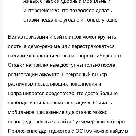
живых ставок и удобный мобильный
интерфейс%2C что позволяла делать
ставки недалеко угодно и только угодно.
Без авторизации и сайте игрок может крутить
слоты а демо-режиме или перестраховаться
наличие коэффициентов на спорт и киберспорт.
Ставки на приличные доступны только после
регистрации аккаунта. Прекрасный выбор
различных позволяющих пополнения и
напрашивается средств%2C что даете больше
свободы и финансовых операциях. Скачать
мобильное приложение ддя ставок можно
непосредственные с сайта букмекерской конторы.
Приложение ддя гаджетов с ОС iOS можно найду в