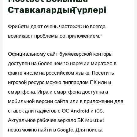
Ставкалардың Түрлері
Фрибеты дают очень часто%2C но всегда
возникают проблемы со приложением.”
Официальному сайт букмекерской конторы
доступен на более чем 10 наречии мира%2C в
факте числе на российском языке. Посетить
игровой ресурс можно пиппардом ПК или и
смартфона. Игра и смартфона доступна а
мобильной версии сайта или в приложении для
ставок дли гаджетов с ОС Android и iOS.
Актуальное рабочее зеркало БК Mostbet
невозможно найти в Google. Для поиска