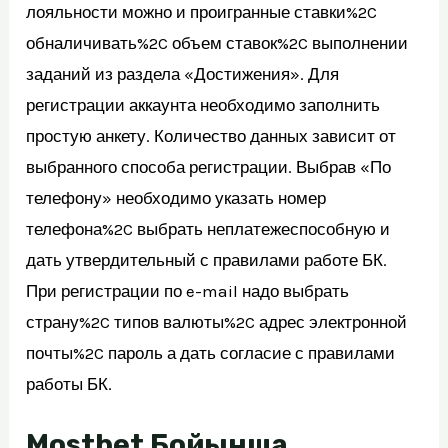
лояльности можно и проигранные ставки%2C
обналичивать%2C объем ставок%2C выполнении
заданий из раздела «Достижения». Для
регистрации аккаунта необходимо заполнить
простую анкету. Количество данных зависит от
выбранного способа регистрации. Выбрав «По
телефону» необходимо указать номер
телефона%2C выбрать неплатежеспособную и
дать утвердительный с правилами работе БК.
При регистрации по e-mail надо выбрать
страну%2C типов валюты%2C адрес электронной
почты%2C пароль а дать согласие с правилами
работы БК.
Mostbet Бойынша