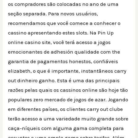
os compradores são colocadas no ano de uma
seção separada. Para novos usuários,
recomendamos que você comece a conhecer o
cassino apresentando estes slots. Na Pin Up
online casino site, você terá acesso a jogos
emocionantes de adhesión qualidade com the
garantia de pagamentos honestos, confiáveis
elizabeth, o que é importante, instantâneos carry
out dinheiro ganho. Esta é uma das principais
razões pelas quais os cassinos online são hoje tão
populares zero mercado de jogos de azar. Jogando
em diferentes países, os clientes carry out clube
terão acesso a uma variedade muito grande sobre
caça-níqueis com alguma gama completa para
assuntos e uma ampla gama sobre tarifas. Além