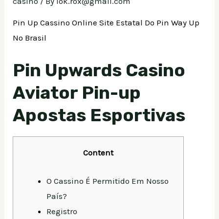
casino
/ By
lok.rox@gmail.com
Pin Up Cassino Online Site Estatal Do Pin Way Up
No Brasil
Pin Upwards Casino
Aviator Pin-up
Apostas Esportivas
Content
O Cassino É Permitido Em Nosso
País?
Registro