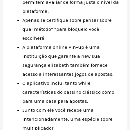
permitem avaliar de forma justa o nível da
plataforma.
Apenas se certifique sobre pensar sobre
qual método” “para bloqueio você
escolherá.
A plataforma online Pin-up é uma
instituição que garante a new sua
segurança elizabeth também fornece
acesso a interessantes jogos de apostas.
O aplicativo inclui tanto while
características do cassino clássico como
para uma casa para apostas.
Junto com ele você recebe uma
intencionadamente, uma espécie sobre
multiplicador.