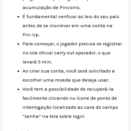
acumulação de Pincoins.
É fundamental verificar as leis do seu país
antes de se inscrever em uma conta na
Pin-Up.
Para começar, o jogador precisa se registrar
no site oficial carry out operador, o que
levará 5 min.
Ao criar sua conta, você será solicitado a
escolher uma moeda que deseja usar.
Você tem a possibilidade de recuperá-la
facilmente clicando no ícone de ponto de
interrogação localizado ao cara do campo
“senha” na tela sobre login.