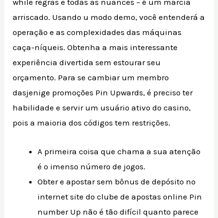
while regras e todas as nuances – é um marcia
arriscado. Usando u modo demo, você entenderá a
operação e as complexidades das máquinas
caça-níqueis. Obtenha a mais interessante
experiência divertida sem estourar seu
orçamento. Para se cambiar um membro
dasjenige promoções Pin Upwards, é preciso ter
habilidade e servir um usuário ativo do casino,
pois a maioria dos códigos tem restrições.
A primeira coisa que chama a sua atenção
é o imenso número de jogos.
Obter e apostar sem bônus de depósito no
internet site do clube de apostas online Pin
number Up não é tão difícil quanto parece