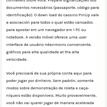
documentos necessários (passaporte, código para
identificação). O down load do cassino PinUp vale
a asociación para todos o qual estão cansados
para apostar em um navegador em 1 PC ou
notebook. A versão móvel oferece uma user
interface de usuário néanmoins conveniente,
gráficos para alta qualidade at the alta
velocidade.
Você precisará de sua própria conta aqui para
poder jogar por dinheiro. Sem padrón, somente
modos sobre demonstração de roleta e caça-
níqueis estão disponíveis. Muito provavelmente,
você não vai querer jogar de manera acelerada