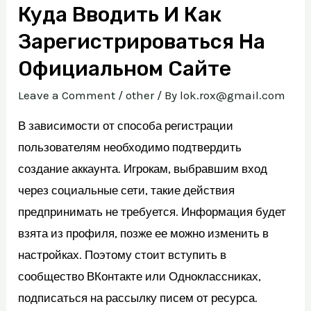
Куда Вводить И Как
Зарегистрироваться На
Официальном Сайте
Leave a Comment
/
other
/ By
lok.rox@gmail.com
В зависимости от способа регистрации
пользователям необходимо подтвердить
создание аккаунта. Игрокам, выбравшим вход
через социальные сети, такие действия
предпринимать не требуется. Информация будет
взята из профиля, позже ее можно изменить в
настройках. Поэтому стоит вступить в
сообщество ВКонтакте или Одноклассниках,
подписаться на рассылку писем от ресурса.