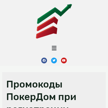
Промокоды
ПокерДом при