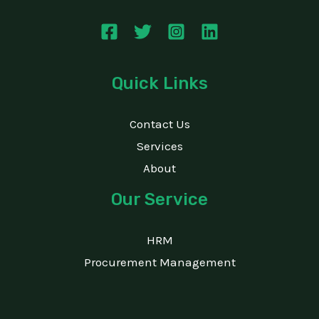
Quick Links
Contact Us
Services
About
Our Service
HRM
Procurement Management