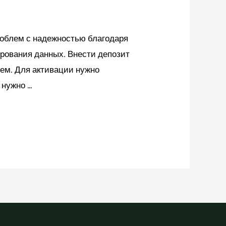
роблем с надежностью благодаря
рования данных. Внести депозит
ем. Для активации нужно
 нужно …