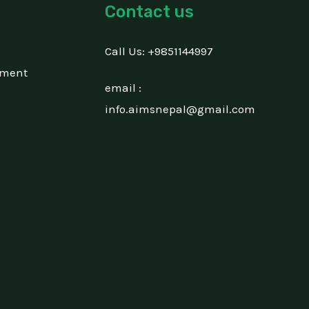
Contact us
Call Us: +9851144997
ement
email :
info.aimsnepal@gmail.com