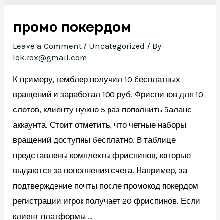
промо покердом
Leave a Comment
/
Uncategorized
/ By
lok.rox@gmail.com
К примеру, гемблер получил 10 бесплатных
вращений и заработал 100 руб. Фриспинов для 10
слотов, клиенту нужно 5 раз пополнить баланс
аккаунта. Стоит отметить, что четные наборы
вращений доступны бесплатно. В таблице
представлены комплекты фриспинов, которые
выдаются за пополнения счета. Например, за
подтверждение почты после промокод покердом
регистрации игрок получает 20 фриспинов. Если
клиент платформы …