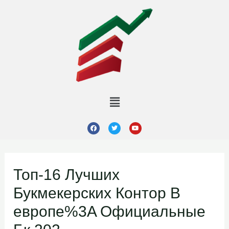
Топ-16 Лучших
Букмекерских Контор В
европе%3A Официальные