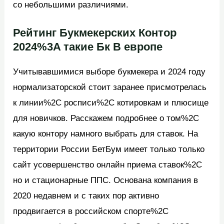
со небольшими различиями.
Рейтинг Букмекерских Контор
2024%3A такие Бк В европе
Учитывавшимися выборе букмекера и 2024 году
нормализаторской стоит заранее присмотрелась
к линии%2C росписи%2C котировкам и плюсище
для новичков. Расскажем подробнее о том%2C
какую контору намного выбрать для ставок. На
территории России БетБум имеет только только
сайт усовершенство онлайн приема ставок%2C
но и стационарные ППС. Основана компания в
2020 недавнем и с таких пор активно
продвигается в российском спорте%2C