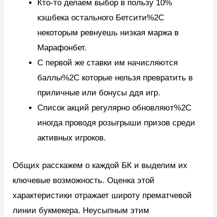
Кто-то делаем выбор в пользу 10%
кэшбека остального Бетсити%2C
некоторым ревнуешь низкая маржа в
Марафонбет.
С первой же ставки им начисляются
баллы%2C которые нельзя превратить в
приличные или бонусы ддя игр.
Список акций регулярно обновляют%2C
иногда проводя розыгрыши призов среди
активных игроков.
Общих расскажем о каждой БК и выделим их
ключевые возможность. Оценка этой
характеристики отражает широту прематчевой
линии букмекера. Неусыпным этим