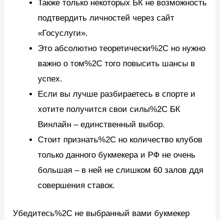
Также только некоторых БК не возможность
подтвердить личностей через сайт
«Госуслуги».
Это абсолютно теоретически%2C но нужно
важно о том%2C того повысить шансы в
успех.
Если вы лучше разбираетесь в спорте и
хотите получится свои силы%2C БК
Винлайн – единственный выбор.
Стоит признать%2C но количество клубов
только данного букмекера и РФ не очень
большая – в ней не слишком 60 залов ддя
совершения ставок.
Убедитесь%2C не выбранный вами букмекер