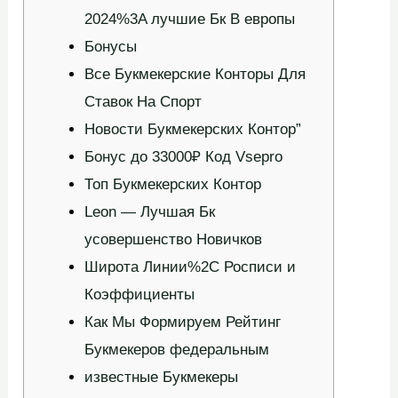
2024%3A лучшие Бк В европы
Бонусы
Все Букмекерские Конторы Для
Ставок На Спорт
Новости Букмекерских Контор”
Бонус до 33000₽ Код Vsepro
Топ Букмекерских Контор
Leon — Лучшая Бк
усовершенство Новичков
Широта Линии%2C Росписи и
Коэффициенты
Как Мы Формируем Рейтинг
Букмекеров федеральным
известные Букмекеры