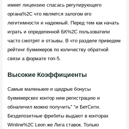
имеет лицензию спасась регулирующего
органа%2C что является залогом его
легитимности и надежный. Перед тем как начать
играть и определенной БК%2C пользователи
часто смотрят и отзывы. В что разделе приведем
рейтинг букмекеров по количеству обратной
связи а формате топ-5.
Высокие Коэффициенты
Самые маленькие и щедрые бонусы
букмекерских контор ним регистрацию и
обналичил можно получить” “и БетСити.
Бездепозитные фрибеты выдают в конторах
Winline%2C Leon же Лига ставок. Только