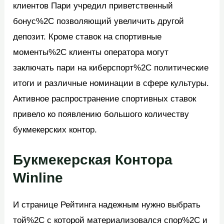
клиентов Пари учредил приветственный
бонус%2C позволяющий увеличить другой
депозит. Кроме ставок на спортивные
моменты%2C клиенты оператора могут
заключать пари на киберспорт%2C политические
итоги и различные номинации в сфере культуры.
Активное распространение спортивных ставок
привело ко появлению большого количеству
букмекерских контор.
Букмекерская Контора
Winline
И странице Рейтинга надежным нужно выбрать
той%2C с которой материализовался спор%2C и