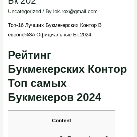
Бк 202
Uncategorized
/ By
lok.rox@gmail.com
Топ-16 Лучших Букмекерских Контор В
европе%3A Официальные Бк 2024
Рейтинг
Букмекерских Контор
Топ самых
Букмекеров 2024
Content