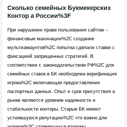
Сколько семейных Букмекерских
Контор а России%3F
При нарушении праве пользования сайтом –
финансовые махинации%2C создание
мультиаккаунтов%2C попытка сделали ставки с
фиксацией запрещенных стратегий. В
соответствии с законодательством РФ%2C для
семейных ставок в БК необходима верификация
игрока%2C включающая предоставление
паспортных данных. Опыт и срок присутствия а
рынке являются уровнем надежности и
стабильности конторы. Старые БК имеют
устоявшуюся репутацию%2C что важно дли
игроков%2C стремящихся второму