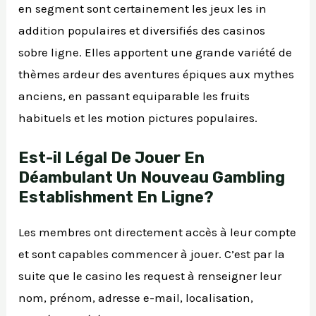
en segment sont certainement les jeux les in
addition populaires et diversifiés des casinos
sobre ligne. Elles apportent une grande variété de
thèmes ardeur des aventures épiques aux mythes
anciens, en passant equiparable les fruits
habituels et les motion pictures populaires.
Est-il Légal De Jouer En
Déambulant Un Nouveau Gambling
Establishment En Ligne?
Les membres ont directement accès à leur compte
et sont capables commencer à jouer. C’est par la
suite que le casino les request à renseigner leur
nom, prénom, adresse e-mail, localisation,