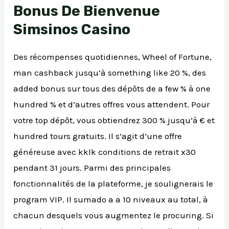
Bonus De Bienvenue
Simsinos Casino
Des récompenses quotidiennes, Wheel of Fortune,
man cashback jusqu’à something like 20 %, des
added bonus sur tous des dépôts de a few % à one
hundred % et d’autres offres vous attendent. Pour
votre top dépôt, vous obtiendrez 300 % jusqu’à € et
hundred tours gratuits. Il s’agit d’une offre
généreuse avec kklk conditions de retrait x30
pendant 31 jours. Parmi des principales
fonctionnalités de la plateforme, je soulignerais le
program VIP. Il sumado a a 10 niveaux au total, à
chacun desquels vous augmentez le procuring. Si