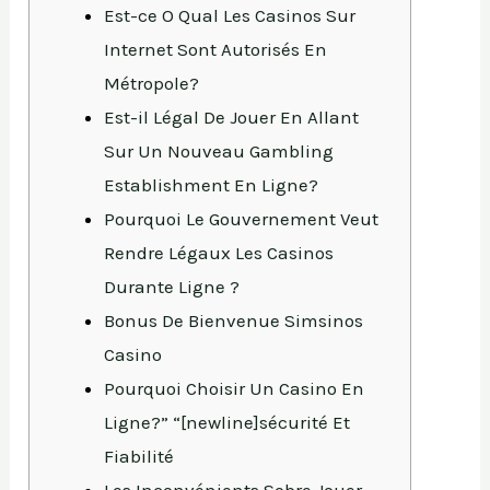
Est-ce O Qual Les Casinos Sur
Internet Sont Autorisés En
Métropole?
Est-il Légal De Jouer En Allant
Sur Un Nouveau Gambling
Establishment En Ligne?
Pourquoi Le Gouvernement Veut
Rendre Légaux Les Casinos
Durante Ligne ?
Bonus De Bienvenue Simsinos
Casino
Pourquoi Choisir Un Casino En
Ligne?” “[newline]sécurité Et
Fiabilité
Les Inconvénients Sobre Jouer