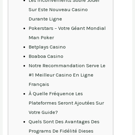
Sur Este Nouveau Casino
Durante Ligne
Pokerstars – Votre Géant Mondial
Man Poker
Betplays Casino
Boaboa Casino
Notre Recommandation Serve Le
#1 Meilleur Casino En Ligne
Français
À Quelle Fréquence Les
Plateformes Seront Ajoutées Sur
Votre Guide?
Quels Sont Des Avantages Des
Programs De Fidélité Dieses