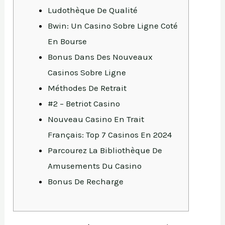
Ludothèque De Qualité
Bwin: Un Casino Sobre Ligne Coté
En Bourse
Bonus Dans Des Nouveaux
Casinos Sobre Ligne
Méthodes De Retrait
#2 – Betriot Casino
Nouveau Casino En Trait
Français: Top 7 Casinos En 2024
Parcourez La Bibliothèque De
Amusements Du Casino
Bonus De Recharge