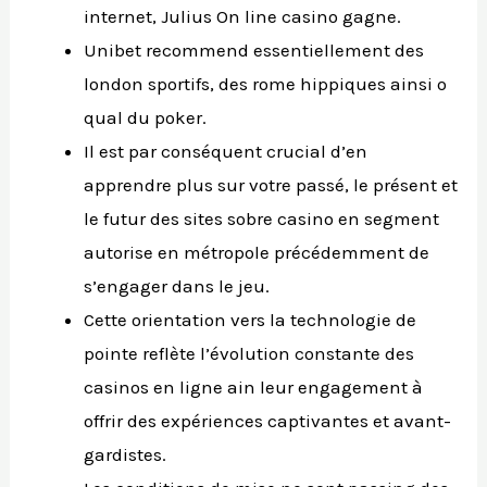
internet, Julius On line casino gagne.
Unibet recommend essentiellement des
london sportifs, des rome hippiques ainsi o
qual du poker.
Il est par conséquent crucial d’en
apprendre plus sur votre passé, le présent et
le futur des sites sobre casino en segment
autorise en métropole précédemment de
s’engager dans le jeu.
Cette orientation vers la technologie de
pointe reflète l’évolution constante des
casinos en ligne ain leur engagement à
offrir des expériences captivantes et avant-
gardistes.