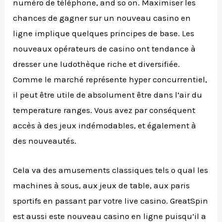
numéro de téléphone, and so on. Maximiser les
chances de gagner sur un nouveau casino en
ligne implique quelques principes de base. Les
nouveaux opérateurs de casino ont tendance à
dresser une ludothèque riche et diversifiée.
Comme le marché représente hyper concurrentiel,
il peut être utile de absolument être dans l’air du
temperature ranges. Vous avez par conséquent
accès à des jeux indémodables, et également à
des nouveautés.
Cela va des amusements classiques tels o qual les
machines à sous, aux jeux de table, aux paris
sportifs en passant par votre live casino. GreatSpin
est aussi este nouveau casino en ligne puisqu’il a