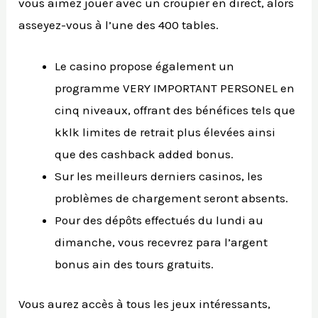
vous aimez jouer avec un croupier en direct, alors
asseyez-vous à l’une des 400 tables.
Le casino propose également un
programme VERY IMPORTANT PERSONEL en
cinq niveaux, offrant des bénéfices tels que
kklk limites de retrait plus élevées ainsi
que des cashback added bonus.
Sur les meilleurs derniers casinos, les
problèmes de chargement seront absents.
Pour des dépôts effectués du lundi au
dimanche, vous recevrez para l’argent
bonus ain des tours gratuits.
Vous aurez accès à tous les jeux intéressants,