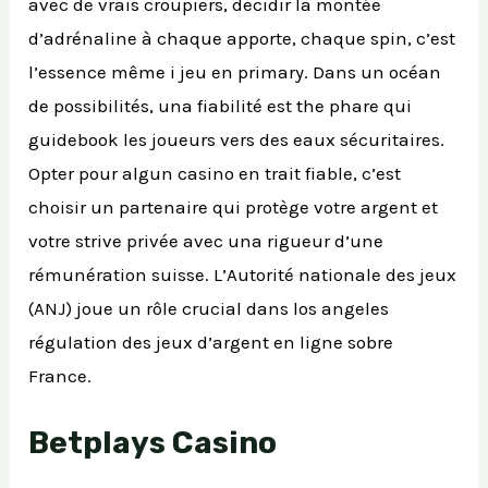
avec de vrais croupiers, decidir la montée
d’adrénaline à chaque apporte, chaque spin, c’est
l’essence même i jeu en primary. Dans un océan
de possibilités, una fiabilité est the phare qui
guidebook les joueurs vers des eaux sécuritaires.
Opter pour algun casino en trait fiable, c’est
choisir un partenaire qui protège votre argent et
votre strive privée avec una rigueur d’une
rémunération suisse. L’Autorité nationale des jeux
(ANJ) joue un rôle crucial dans los angeles
régulation des jeux d’argent en ligne sobre
France.
Betplays Casino