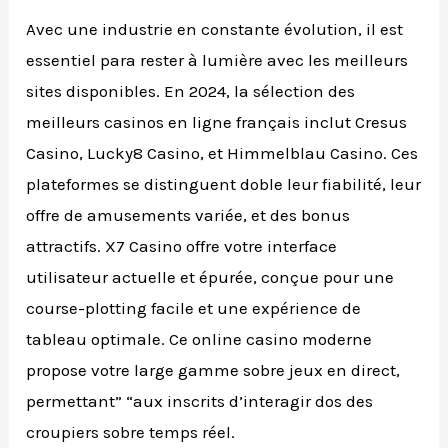
Avec une industrie en constante évolution, il est
essentiel para rester à lumière avec les meilleurs
sites disponibles. En 2024, la sélection des
meilleurs casinos en ligne français inclut Cresus
Casino, Lucky8 Casino, et Himmelblau Casino. Ces
plateformes se distinguent doble leur fiabilité, leur
offre de amusements variée, et des bonus
attractifs. X7 Casino offre votre interface
utilisateur actuelle et épurée, conçue pour une
course-plotting facile et une expérience de
tableau optimale. Ce online casino moderne
propose votre large gamme sobre jeux en direct,
permettant” “aux inscrits d’interagir dos des
croupiers sobre temps réel.