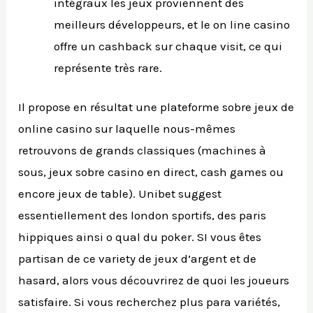
intégraux les jeux proviennent des
meilleurs développeurs, et le on line casino
offre un cashback sur chaque visit, ce qui
représente très rare.
Il propose en résultat une plateforme sobre jeux de
online casino sur laquelle nous-mêmes
retrouvons de grands classiques (machines à
sous, jeux sobre casino en direct, cash games ou
encore jeux de table). Unibet suggest
essentiellement des london sportifs, des paris
hippiques ainsi o qual du poker. SI vous êtes
partisan de ce variety de jeux d’argent et de
hasard, alors vous découvrirez de quoi les joueurs
satisfaire. Si vous recherchez plus para variétés,