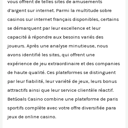
vous offrent de telles sites de amusements
d’argent sur internet. Parmi la multitude sobre
casinos sur internet français disponibles, certains
se démarquent par leur excellence et leur
capacité à répondre aux besoins variés des
joueurs. Après une analyse minutieuse, nous
avons identifié les sites, qui offrent une
expérience de jeu extraordinaire et des companies
de haute qualité. Ces plateformes se distinguent
par leur fiabilité, leur variété de jeux, leurs bonus
attractifs ainsi que leur service clientèle réactif.
BetGoals Casino combine une plateforme de paris
sportifs complète avec votre offre diversifiée para
jeux de online casino.