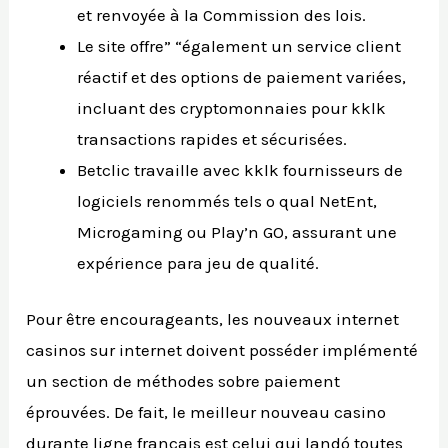
et renvoyée à la Commission des lois.
Le site offre” “également un service client
réactif et des options de paiement variées,
incluant des cryptomonnaies pour kklk
transactions rapides et sécurisées.
Betclic travaille avec kklk fournisseurs de
logiciels renommés tels o qual NetEnt,
Microgaming ou Play’n GO, assurant une
expérience para jeu de qualité.
Pour être encourageants, les nouveaux internet
casinos sur internet doivent posséder implémenté
un section de méthodes sobre paiement
éprouvées. De fait, le meilleur nouveau casino
durante ligne français est celui qui landó toutes