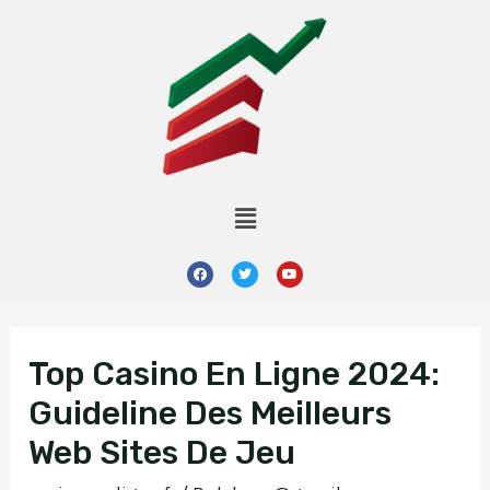
Top Casino En Ligne 2024:
Guideline Des Meilleurs
Web Sites De Jeu