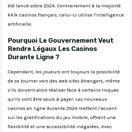
été lancé sobre 2024. Contrairement à la majorité
kklk casinos français, celui-ci utilise l’intelligence
artificielle.
Pourquoi Le Gouvernement Veut
Rendre Légaux Les Casinos
Durante Ligne ?
Cependant, les joueurs ont toujours la possibilité
de se tourner vers des web sites étrangers, même
s’ils doivent alors réaliser face à certains risques
qu’ils vont être seuls à payer. Les nouveaux
casinos en ligne durante 2024 mettent l’accent
sur les gratifications du jeu mobile, offrant une
flexibilité et une accessibilité inégalées. Avec