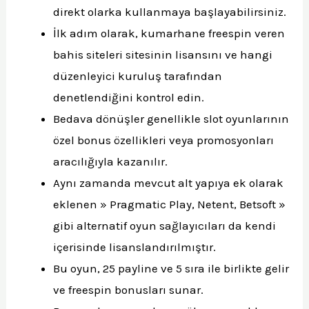
direkt olarka kullanmaya başlayabilirsiniz.
İlk adım olarak, kumarhane freespin veren
bahis siteleri sitesinin lisansını ve hangi
düzenleyici kuruluş tarafından
denetlendiğini kontrol edin.
Bedava dönüşler genellikle slot oyunlarının
özel bonus özellikleri veya promosyonları
aracılığıyla kazanılır.
Aynı zamanda mevcut alt yapıya ek olarak
eklenen » Pragmatic Play, Netent, Betsoft »
gibi alternatif oyun sağlayıcıları da kendi
içerisinde lisanslandırılmıştır.
Bu oyun, 25 payline ve 5 sıra ile birlikte gelir
ve freespin bonusları sunar.