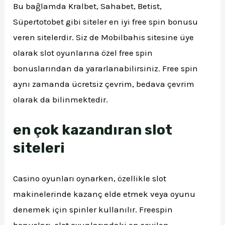
Bu bağlamda Kralbet, Sahabet, Betist,
Süpertotobet gibi siteler en iyi free spin bonusu
veren sitelerdir. Siz de Mobilbahis sitesine üye
olarak slot oyunlarına özel free spin
bonuslarından da yararlanabilirsiniz. Free spin
aynı zamanda ücretsiz çevrim, bedava çevrim
olarak da bilinmektedir.
en çok kazandıran slot
siteleri
Casino oyunları oynarken, özellikle slot
makinelerinde kazanç elde etmek veya oyunu
denemek için spinler kullanılır. Freespin
bonusları, slot oyunlarındaki en sevilen