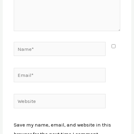
Save my name, email, and website in this
browser for the next time I comment.