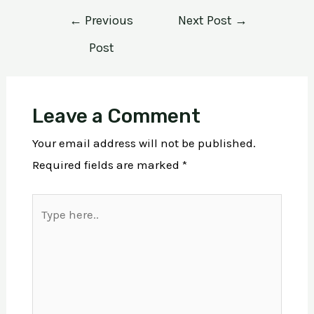
←
Previous
Next Post
→
Post
Leave a Comment
Your email address will not be published.
Required fields are marked
*