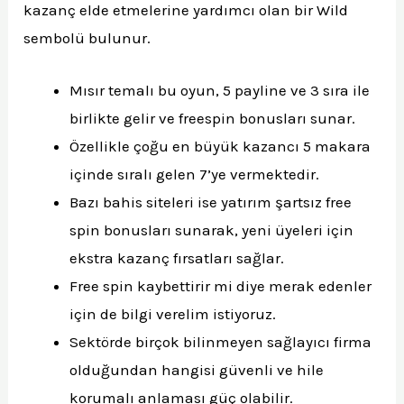
kazanç elde etmelerine yardımcı olan bir Wild
sembolü bulunur.
Mısır temalı bu oyun, 5 payline ve 3 sıra ile
birlikte gelir ve freespin bonusları sunar.
Özellikle çoğu en büyük kazancı 5 makara
içinde sıralı gelen 7’ye vermektedir.
Bazı bahis siteleri ise yatırım şartsız free
spin bonusları sunarak, yeni üyeleri için
ekstra kazanç fırsatları sağlar.
Free spin kaybettirir mi diye merak edenler
için de bilgi verelim istiyoruz.
Sektörde birçok bilinmeyen sağlayıcı firma
olduğundan hangisi güvenli ve hile
korumalı anlaması güç olabilir.