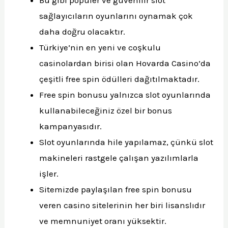
Bu gibi popüler ve güvenilir slot
sağlayıcıların oyunlarını oynamak çok
daha doğru olacaktır.
Türkiye’nin en yeni ve coşkulu
casinolardan birisi olan Hovarda Casino’da
çeşitli free spin ödülleri dağıtılmaktadır.
Free spin bonusu yalnızca slot oyunlarında
kullanabileceğiniz özel bir bonus
kampanyasıdır.
Slot oyunlarında hile yapılamaz, çünkü slot
makineleri rastgele çalışan yazılımlarla
işler.
Sitemizde paylaşılan free spin bonusu
veren casino sitelerinin her biri lisanslıdır
ve memnuniyet oranı yüksektir.