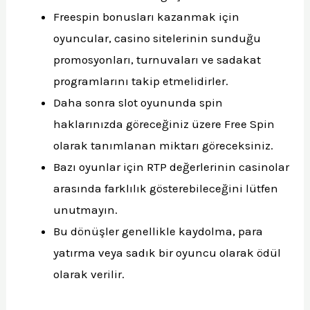
Freespin bonusları kazanmak için
oyuncular, casino sitelerinin sunduğu
promosyonları, turnuvaları ve sadakat
programlarını takip etmelidirler.
Daha sonra slot oyununda spin
haklarınızda göreceğiniz üzere Free Spin
olarak tanımlanan miktarı göreceksiniz.
Bazı oyunlar için RTP değerlerinin casinolar
arasında farklılık gösterebileceğini lütfen
unutmayın.
Bu dönüşler genellikle kaydolma, para
yatırma veya sadık bir oyuncu olarak ödül
olarak verilir.