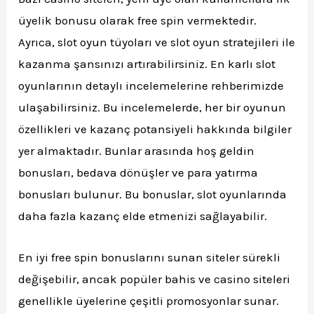
üyelik bonusu olarak free spin vermektedir.
Ayrıca, slot oyun tüyoları ve slot oyun stratejileri ile
kazanma şansınızı artırabilirsiniz. En karlı slot
oyunlarının detaylı incelemelerine rehberimizde
ulaşabilirsiniz. Bu incelemelerde, her bir oyunun
özellikleri ve kazanç potansiyeli hakkında bilgiler
yer almaktadır. Bunlar arasında hoş geldin
bonusları, bedava dönüşler ve para yatırma
bonusları bulunur. Bu bonuslar, slot oyunlarında
daha fazla kazanç elde etmenizi sağlayabilir.
En iyi free spin bonuslarını sunan siteler sürekli
değişebilir, ancak popüler bahis ve casino siteleri
genellikle üyelerine çeşitli promosyonlar sunar.