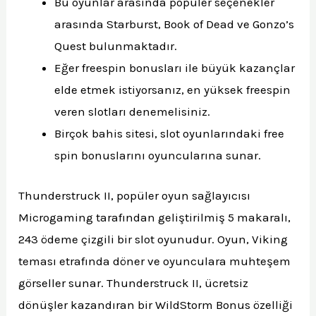
Bu oyunlar arasında popüler seçenekler
arasında Starburst, Book of Dead ve Gonzo’s
Quest bulunmaktadır.
Eğer freespin bonusları ile büyük kazançlar
elde etmek istiyorsanız, en yüksek freespin
veren slotları denemelisiniz.
Birçok bahis sitesi, slot oyunlarındaki free
spin bonuslarını oyuncularına sunar.
Thunderstruck II, popüler oyun sağlayıcısı
Microgaming tarafından geliştirilmiş 5 makaralı,
243 ödeme çizgili bir slot oyunudur. Oyun, Viking
teması etrafında döner ve oyunculara muhteşem
görseller sunar. Thunderstruck II, ücretsiz
dönüşler kazandıran bir WildStorm Bonus özelliği