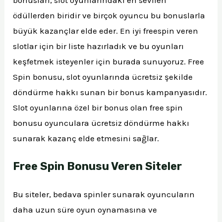
ödüllerden biridir ve birçok oyuncu bu bonuslarla
büyük kazançlar elde eder. En iyi freespin veren
slotlar için bir liste hazırladık ve bu oyunları
keşfetmek isteyenler için burada sunuyoruz. Free
Spin bonusu, slot oyunlarında ücretsiz şekilde
döndürme hakkı sunan bir bonus kampanyasıdır.
Slot oyunlarına özel bir bonus olan free spin
bonusu oyunculara ücretsiz döndürme hakkı
sunarak kazanç elde etmesini sağlar.
Free Spin Bonusu Veren Siteler
Bu siteler, bedava spinler sunarak oyuncuların
daha uzun süre oyun oynamasına ve