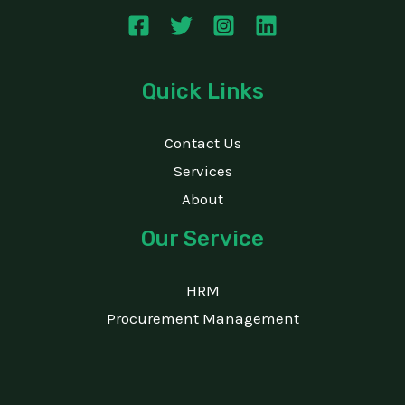
Quick Links
Contact Us
Services
About
Our Service
HRM
Procurement Management