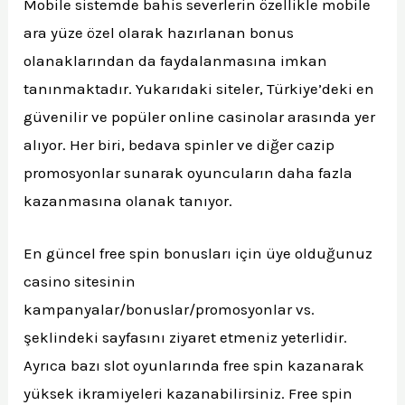
Mobile sistemde bahis severlerin özellikle mobile
ara yüze özel olarak hazırlanan bonus
olanaklarından da faydalanmasına imkan
tanınmaktadır. Yukarıdaki siteler, Türkiye’deki en
güvenilir ve popüler online casinolar arasında yer
alıyor. Her biri, bedava spinler ve diğer cazip
promosyonlar sunarak oyuncuların daha fazla
kazanmasına olanak tanıyor.
En güncel free spin bonusları için üye olduğunuz
casino sitesinin
kampanyalar/bonuslar/promosyonlar vs.
şeklindeki sayfasını ziyaret etmeniz yeterlidir.
Ayrıca bazı slot oyunlarında free spin kazanarak
yüksek ikramiyeleri kazanabilirsiniz. Free spin